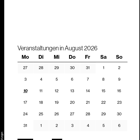
Veranstaltungen in August 2026
Montag
Dienstag
Mittwoch
Donnerstag
Freitag
Samstag
Sonnta
Mo
Di
Mi
Do
Fr
Sa
So
27.07.2026
28.07.2026
29.07.2026
30.07.2026
31.07.2026
01.08.2026
02.08.202
27
28
29
30
31
1
2
03.08.2026
04.08.2026
05.08.2026
06.08.2026
07.08.2026
08.08.2026
09.08.202
3
4
5
6
7
8
9
10.08.2026
11.08.2026
12.08.2026
13.08.2026
14.08.2026
15.08.2026
16.08.202
10
11
12
13
14
15
16
17.08.2026
18.08.2026
19.08.2026
20.08.2026
21.08.2026
22.08.2026
23.08.202
17
18
19
20
21
22
23
24.08.2026
25.08.2026
26.08.2026
27.08.2026
28.08.2026
29.08.2026
30.08.20
24
25
26
27
28
29
30
31.08.2026
01.09.2026
02.09.2026
03.09.2026
04.09.2026
05.09.2026
06.09.202
31
1
2
3
4
5
6