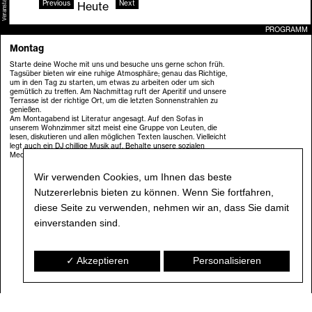
Veranstaltungen
Previous
Next
Heute
PROGRAMM
Montag
Starte deine Woche mit uns und besuche uns gerne schon früh.
Tagsüber bieten wir eine ruhige Atmosphäre; genau das Richtige,
um in den Tag zu starten, um etwas zu arbeiten oder um sich
gemütlich zu treffen. Am Nachmittag ruft der Aperitif und unsere
Terrasse ist der richtige Ort, um die letzten Sonnenstrahlen zu
genießen.
Am Montagabend ist Literatur angesagt. Auf den Sofas in
unserem Wohnzimmer sitzt meist eine Gruppe von Leuten, die
lesen, diskutieren und allen möglichen Texten lauschen. Vielleicht
legt auch ein DJ chillige Musik auf. Behalte unsere sozialen
Medien für Ankündigungen im Auge.
Wir verwenden Cookies, um Ihnen das beste
Nutzererlebnis bieten zu können. Wenn Sie fortfahren,
diese Seite zu verwenden, nehmen wir an, dass Sie damit
einverstanden sind.
✓ Akzeptieren
Personalisieren