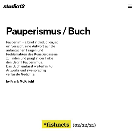
Pauperismus / Buch
Pauperism - a brief introduction, ist
ein Versuch, eine Antwort auf die
anfänglichen Fragen und
Problematiken des Künstlerdaseins
zu finden und prägt in der Folge
den Begriff Pauperismus.
Das Buch umfasst weiterhin 40
Artworks und zweisprachig
verfasste Gedichte.
by
Frank McKnight